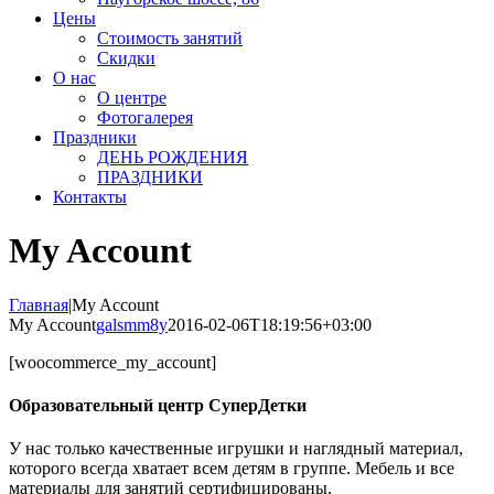
Цены
Стоимость занятий
Скидки
О нас
О центре
Фотогалерея
Праздники
ДЕНЬ РОЖДЕНИЯ
ПРАЗДНИКИ
Контакты
My Account
Главная
|
My Account
My Account
galsmm8y
2016-02-06T18:19:56+03:00
[woocommerce_my_account]
Образовательный центр СуперДетки
У нас только качественные игрушки и наглядный материал,
которого всегда хватает всем детям в группе. Мебель и все
материалы для занятий сертифицированы.